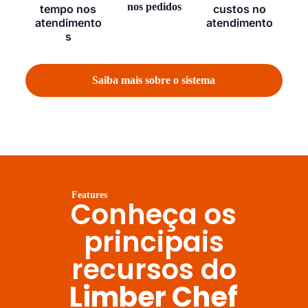
nos pedidos
tempo nos
custos no
atendimento
atendimento
s
Saiba mais sobre o sistema
Features
Conheça os
principais
recursos do
Limber Chef