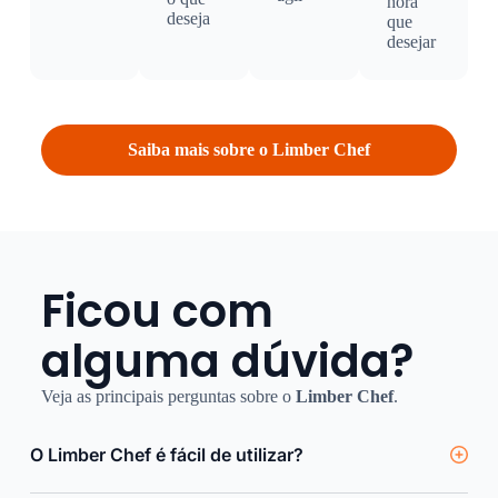
hora
deseja
que
desejar
Saiba mais sobre o
Limber Chef
Ficou com
alguma dúvida?
Veja as principais perguntas sobre o
Limber Chef
.
O Limber Chef é fácil de utilizar?