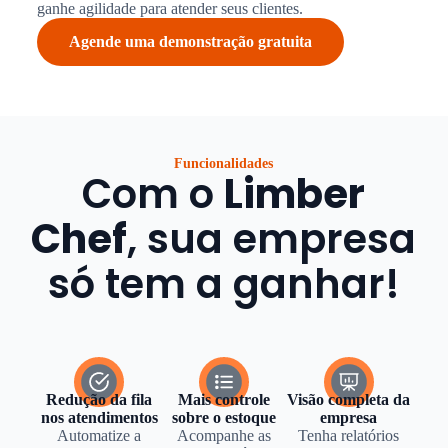
ganhe agilidade para atender seus clientes.
Agende uma demonstração gratuita
Funcionalidades
Com o
Limber
Chef
, sua empresa
só tem a ganhar!
Redução da fila
Mais controle
Visão completa da
nos atendimentos
sobre o estoque
empresa
Automatize a
Acompanhe as
Tenha relatórios