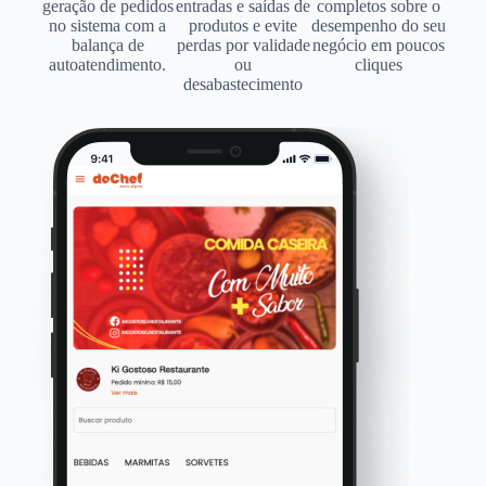
geração de pedidos
entradas e saídas de
completos sobre o
no sistema com a
produtos e evite
desempenho do seu
balança de
perdas por validade
negócio em poucos
autoatendimento.
ou
cliques
desabastecimento